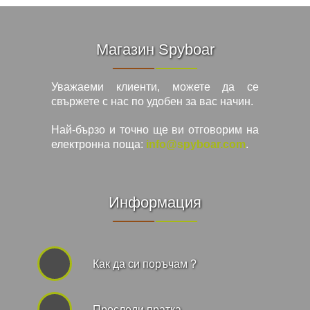
Магазин Spyboar
Уважаеми клиенти, можете да се
свържете с нас по удобен за вас начин.
Най-бързо и точно ще ви отговорим на
електронна поща:
info@spyboar.com
.
Информация
Как да си поръчам ?
Проследи пратка