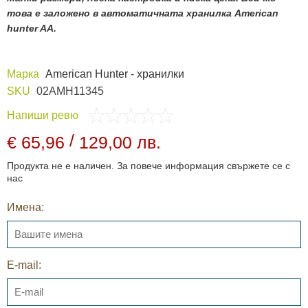
това е заложено в автоматичната хранилка American
hunter AA.
Марка
American Hunter - хранилки
SKU
02AMH11345
Напиши ревю
/
€ 65,96
129,00 лв.
Продукта не е наличен. За повече информация свържете се с
нас
Имена:
E-mail: