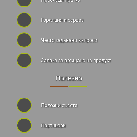
Гаранция и сервиз
Често задавани въпроси
Заявка за връщане на продукт
Полезно
Полезни съвети
Партньори