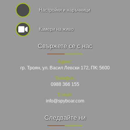
Hастройки и наръчници
Камери на живо
Свържете се с нас
Адрес:
гр. Троян, ул. Васил Левски 172, ПК: 5600
Телефон:
0988 366 155
E-mail:
info@spyboar.com
Следвайте ни