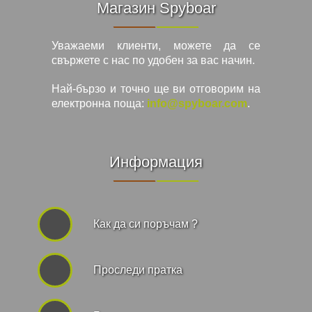
Магазин Spyboar
Уважаеми клиенти, можете да се
свържете с нас по удобен за вас начин.
Най-бързо и точно ще ви отговорим на
електронна поща:
info@spyboar.com
.
Информация
Как да си поръчам ?
Проследи пратка