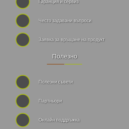
Гаранция и сервиз
Често задавани въпроси
Заявка за връщане на продукт
Полезно
Полезни съвети
Партньори
Онлайн поддръжка