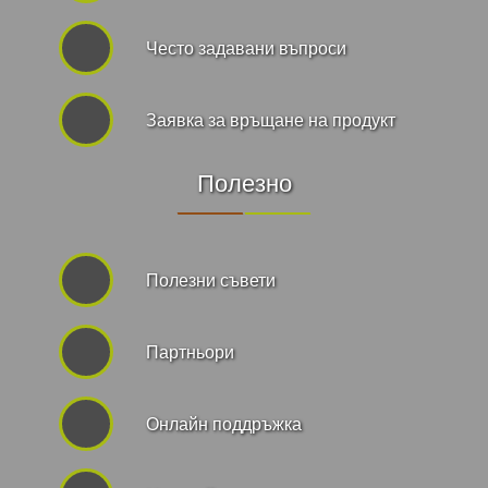
Често задавани въпроси
Заявка за връщане на продукт
Полезно
Полезни съвети
Партньори
Онлайн поддръжка