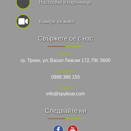
Hастройки и наръчници
Камери на живо
Свържете се с нас
Адрес:
гр. Троян, ул. Васил Левски 172, ПК: 5600
Телефон:
0988 366 155
E-mail:
info@spyboar.com
Следвайте ни