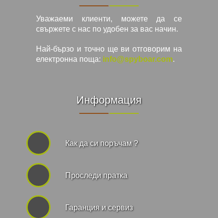
Уважаеми клиенти, можете да се
свържете с нас по удобен за вас начин.
Най-бързо и точно ще ви отговорим на
електронна поща:
info@spyboar.com
.
Информация
Как да си поръчам ?
Проследи пратка
Гаранция и сервиз