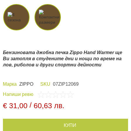
Видеорегистратори
За подаръци
Архивни продукти
Бензиновата джобна печка Zippo Hand Warmer ще
Ви затопля в студените дни и нощи по време на
лов, риболов и други спортни дейности
Марка
ZIPPO
SKU
07ZIP12069
Напиши ревю
/
€ 31,00
60,63 лв.
КУПИ