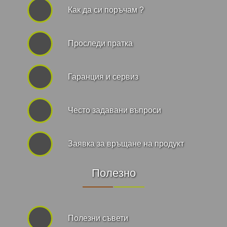
Как да си поръчам ?
Проследи пратка
Гаранция и сервиз
Често задавани въпроси
Заявка за връщане на продукт
Полезно
Полезни съвети