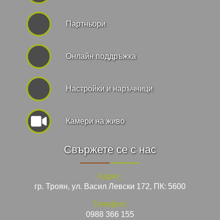
Партньори
Онлайн поддръжка
Hастройки и наръчници
Камери на живо
Свържете се с нас
Адрес:
гр. Троян, ул. Васил Левски 172, ПК: 5600
Телефон:
0988 366 155