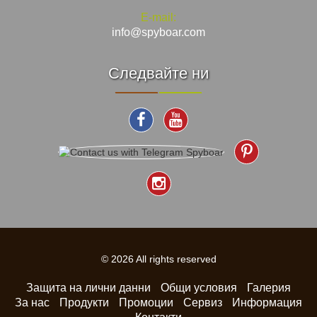
E-mail:
info@spyboar.com
Следвайте ни
© 2026 All rights reserved
Защита на лични данни
Общи условия
Галерия
За нас
Продукти
Промоции
Сервиз
Информация