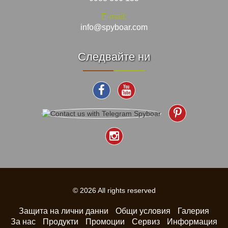
E-mail:
info@spyboar.com
Следвайте ни
© 2026 All rights reserved
Защита на лични данни
Общи условия
Галерия
За нас
Продукти
Промоции
Сервиз
Информация