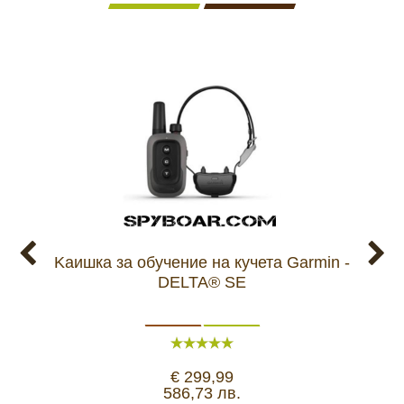
Kаишка за обучение на кучета Garmin -
Kаиш
DELTA® SE
€ 299,99
586,73 лв.