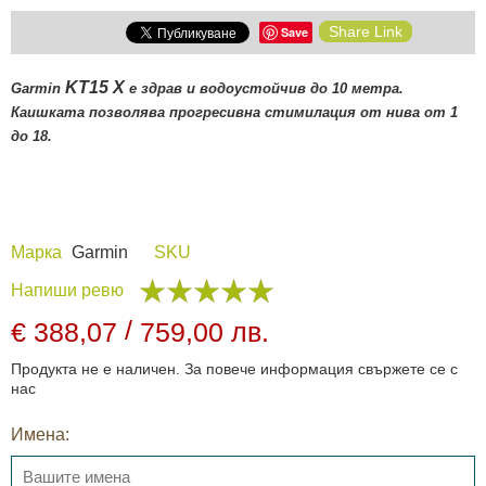
Share Link
Save
KT15 X
Garmin
е здрав и водоустойчив до 10 метра.
Каишката позволява прогресивна стимилация от нива от 1
до 18.
Марка
Garmin
SKU
Напиши ревю
/
€ 388,07
759,00 лв.
Продукта не е наличен. За повече информация свържете се с
нас
Имена: