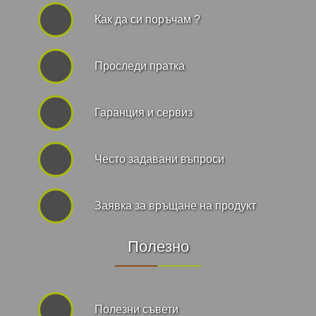
Как да си поръчам ?
Проследи пратка
Гаранция и сервиз
Често задавани въпроси
Заявка за връщане на продукт
Полезно
Полезни съвети