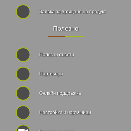
Заявка за връщане на продукт
Полезно
Полезни съвети
Партньори
Онлайн поддръжка
Hастройки и наръчници