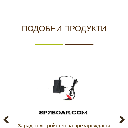
ПОДОБНИ ПРОДУКТИ
Зарядно устройство за презареждащи
Ин