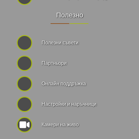
Полезно
Полезни съвети
Партньори
Онлайн поддръжка
Hастройки и наръчници
Камери на живо