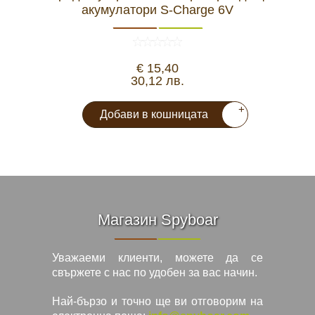
акумулатори S-Charge 6V
€ 15,40
30,12 лв.
+
Добави в кошницата
Магазин Spyboar
Уважаеми клиенти, можете да се
свържете с нас по удобен за вас начин.
Най-бързо и точно ще ви отговорим на