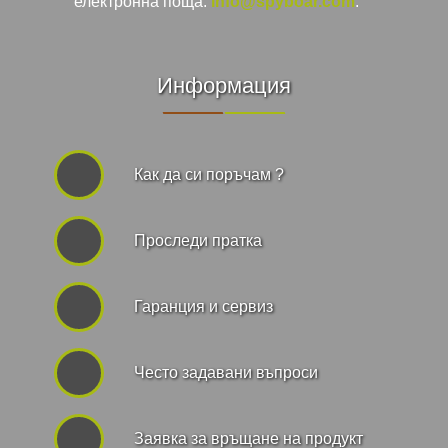
електронна поща:
info@spyboar.com
.
Информация
Как да си поръчам ?
Проследи пратка
Гаранция и сервиз
Често задавани въпроси
Заявка за връщане на продукт