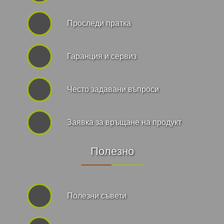
Проследи пратка
Гаранция и сервиз
Често задавани въпроси
Заявка за връщане на продукт
Полезно
Полезни съвети