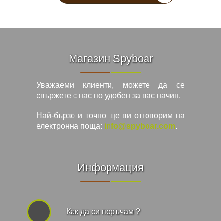
Магазин Spyboar
Уважаеми клиенти, можете да се
свържете с нас по удобен за вас начин.
Най-бързо и точно ще ви отговорим на
електронна поща:
info@spyboar.com
.
Информация
Как да си поръчам ?