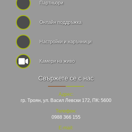
Партньори
Онлайн поддръжка
Hастройки и наръчници
Камери на живо
Свържете се с нас
Адрес:
гр. Троян, ул. Васил Левски 172, ПК: 5600
Телефон:
0988 366 155
E-mail: