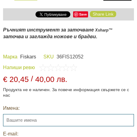
Share Link
Save
Ръчният инструмент за заточване
Xsharp™
заточва и заглажда ножове и брадви.
Марка
Fiskars
SKU
36FIS12052
Напиши ревю
/
€ 20,45
40,00 лв.
Продукта не е наличен. За повече информация свържете се с
нас
Имена:
E-mail: