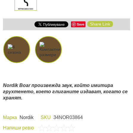
Share Link
Save
Nordik Boar произвежда звук, който имитира
грухтенето, което глиганите издават, когато се
хранят.
Марка
Nordik
SKU
34NOR03864
Напиши ревю