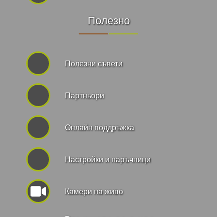
Полезно
Полезни съвети
Партньори
Онлайн поддръжка
Hастройки и наръчници
Камери на живо