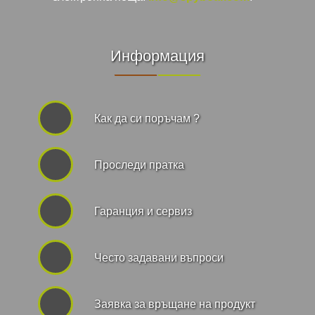
Информация
Как да си поръчам ?
Проследи пратка
Гаранция и сервиз
Често задавани въпроси
Заявка за връщане на продукт