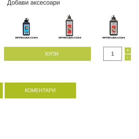
Добави аксесоари
+
1
КУПИ
-
КОМЕНТАРИ