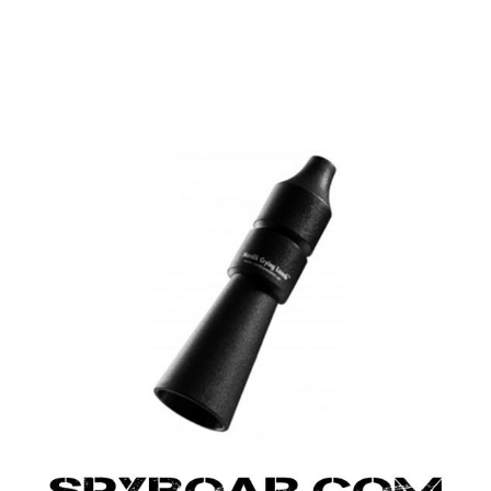
ВАНЕ
САМОЗАЩИТА
КЪМПИНГ
ЕКШЪН
АКУМУЛАТОРИ И БАТЕРИИ
СОЛАРНИ 
ЗАРЯ
ст
ОРЕГИСТРАТОРИ
ЗА ПОДАРЪЦИ