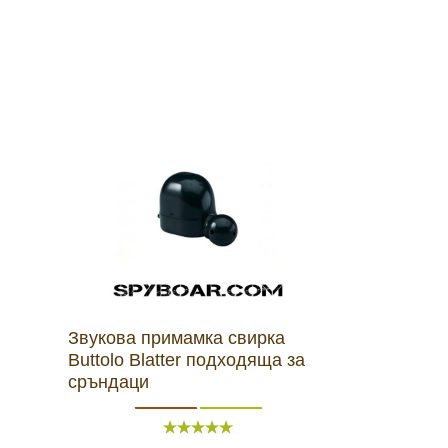
Звукова примамка свирка
Buttolo Blatter подходяща за
сръндаци