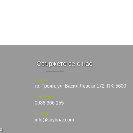
Свържете се с нас
Адрес:
гр. Троян, ул. Васил Левски 172, ПК: 5600
Телефон:
0988 366 155
E-mail:
info@spyboar.com
ка