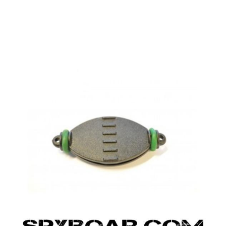
ВАНЕ
САМОЗАЩИТА
КЪМПИНГ
ЕКШЪН
АКУМУЛАТОРИ И БАТЕРИИ
СОЛАРНИ 
ЗАРЯ
ст
ОРЕГИСТРАТОРИ
ЗА ПОДАРЪЦИ