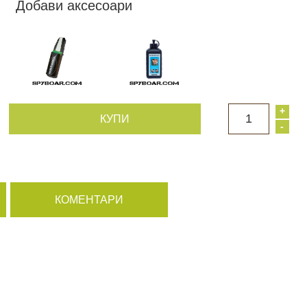
Добави аксесоари
+
1
КУПИ
-
КОМЕНТАРИ