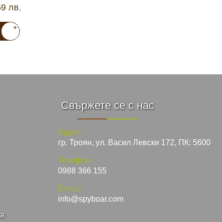
59 лв.
+
Свържете се с нас
Адрес:
гр. Троян, ул. Васил Левски 172, ПК: 5600
Телефон:
0988 366 155
E-mail:
info@spyboar.com
ка