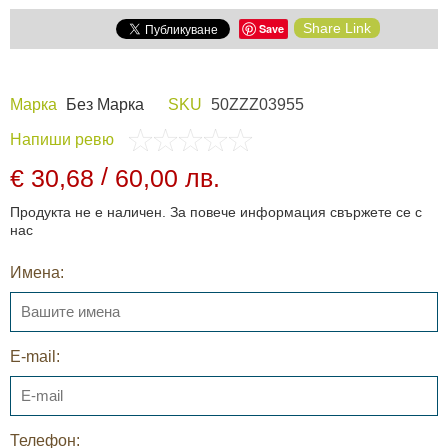
Share Link
Save
Марка
Без Марка
SKU
50ZZZ03955
Напиши ревю
/
€ 30,68
60,00 лв.
Продукта не е наличен. За повече информация свържете се с
нас
Имена:
E-mail:
Телефон: