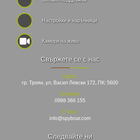
Hастройки и наръчници
Камери на живо
Свържете се с нас
Адрес:
гр. Троян, ул. Васил Левски 172, ПК: 5600
Телефон:
0988 366 155
E-mail:
info@spyboar.com
Следвайте ни