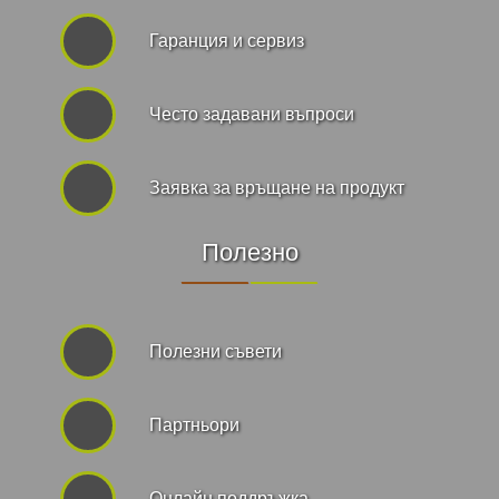
Гаранция и сервиз
Често задавани въпроси
Заявка за връщане на продукт
Полезно
Полезни съвети
Партньори
Онлайн поддръжка