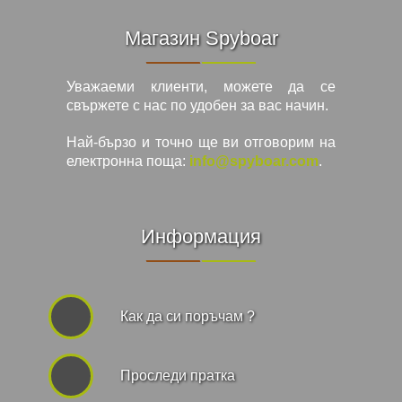
Магазин Spyboar
Уважаеми клиенти, можете да се
свържете с нас по удобен за вас начин.
Най-бързо и точно ще ви отговорим на
електронна поща:
info@spyboar.com
.
Информация
Как да си поръчам ?
Проследи пратка