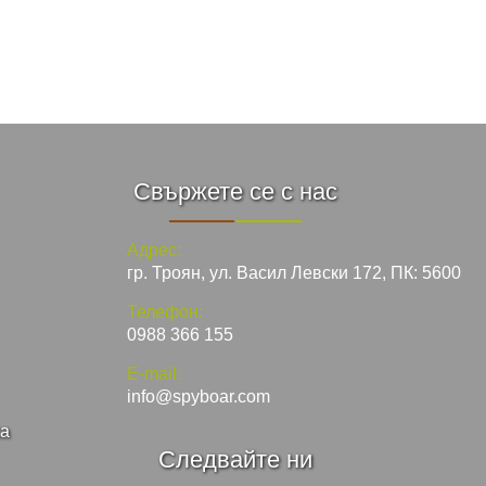
Свържете се с нас
Адрес:
гр. Троян, ул. Васил Левски 172, ПК: 5600
Телефон:
0988 366 155
E-mail:
info@spyboar.com
ка
Следвайте ни