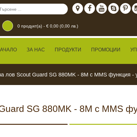
0
продукт(а) -
€ 0,00 (0,00 лв.)
АЧАЛО
ЗА НАС
ПРОДУКТИ
ПРОМОЦИИ
У
за лов Scout Guard SG 880MK - 8M с MMS функция -
 Guard SG 880MK - 8M с MMS фу
дение
 ЖИВО
КАМЕРИ ЗА
ХРАН
ВИДЕОНАБЛЮДЕНИЕ