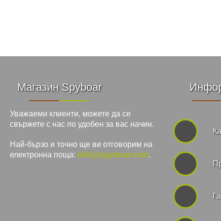
Магазин Spyboar
Инфо
Уважаеми клиенти, можете да се
свържете с нас по удобен за вас начин.
Ка
Най-бързо и точно ще ви отговорим на
електронна поща:
info@spyboar.com
.
П
Га