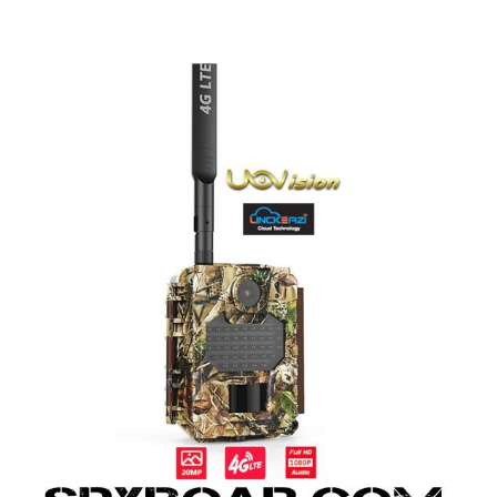
ВАНЕ
САМОЗАЩИТА
КЪМПИНГ
ЕКШЪН
АКУМУЛАТОРИ И БАТЕРИИ
СОЛАРНИ 
ЗАРЯ
ст
ОРЕГИСТРАТОРИ
ЗА ПОДАРЪЦИ