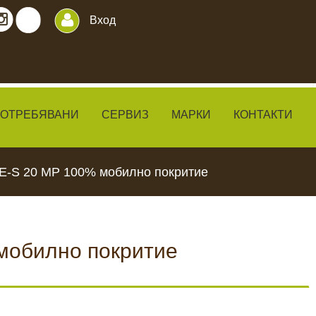
Вход
ПОТРЕБЯВАНИ
СЕРВИЗ
МАРКИ
КОНТАКТИ
TE-S 20 MP 100% мобилно покритие
мобилно покритие
ИЛКИ
ЧАКАЛА