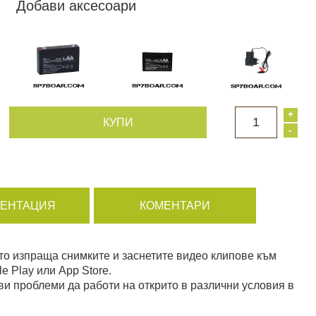
Добави аксесоари
+
1
КУПИ
-
МЕНТАЦИЯ
КОМЕНТАРИ
то изпраща снимките и заснетите видео клипове към
le Play или App Store.
ви проблеми да работи на открито в различни условия в