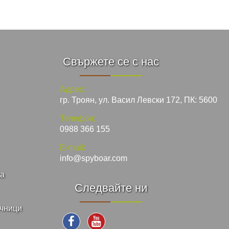
Свържете се с нас
Адрес:
гр. Троян, ул. Васил Левски 172, ПК: 5600
Телефон:
0988 366 155
E-mail:
info@spyboar.com
ка
Следвайте ни
ъчници