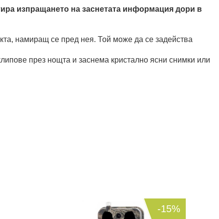
нтира изпращането на заснетата информация дори в
та, намиращ се пред нея. Той може да се задейства
липове през нощта и заснема кристално ясни снимки или
-15%