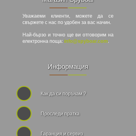
Уважаеми клиенти, можете да се
свържете с нас по удобен за вас начин.
Най-бързо и точно ще ви отговорим на
електронна поща:
info@spyboar.com
.
Информация
Как да си поръчам ?
Проследи пратка
Гаранция и сервиз