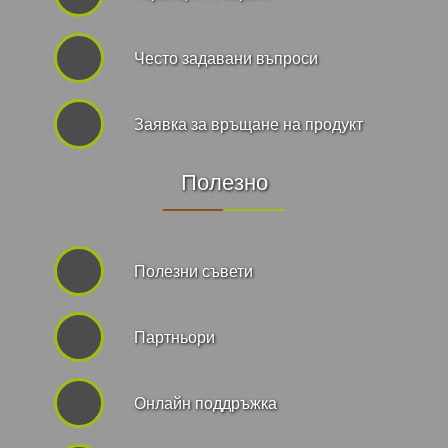
Често задавани въпроси
Заявка за връщане на продукт
Полезно
Полезни съвети
Партньори
Онлайн поддръжка