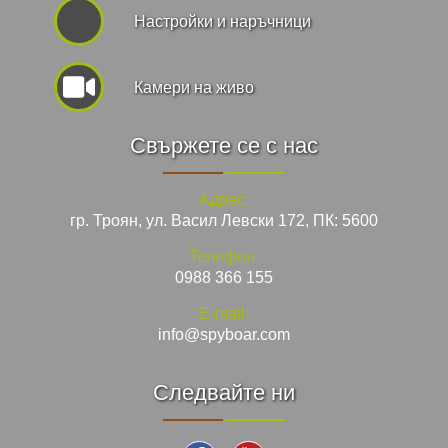
Hастройки и наръчници
Камери на живо
Свържете се с нас
Адрес:
гр. Троян, ул. Васил Левски 172, ПК: 5600
Телефон:
0988 366 155
E-mail:
info@spyboar.com
Следвайте ни