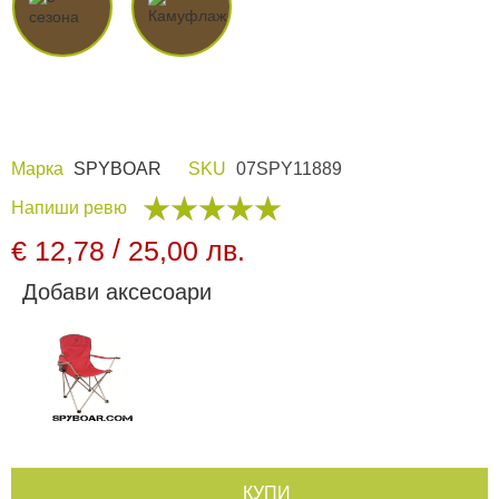
Видеорегистратори
За подаръци
Марка
SPYBOAR
SKU
07SPY11889
Архивни продукти
Напиши ревю
/
€ 12,78
25,00 лв.
Добави аксесоари
КУПИ