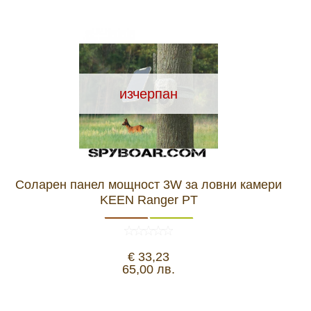
изчерпан
Соларен панел мощност 3W за ловни камери
KEEN Ranger PT
€ 33,23
65,00 лв.