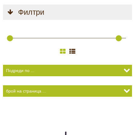
КАМЕРИ
Филтри
Безопастност и
сигурност
Боди камери и екшън
камери
СПОРТНИ
ВИДЕОРЕГИСТРАТОРИ
ЗА
АРХИВНИ
И
ПОДАРЪЦИ
ПРОДУКТИ
СМАРТ
Акумулатори и батерии
ЧАСОВНИЦИ
Соларни панели и
зарядни
РАЗГЛЕДАЙ ПРОДУКТИ
Нощно виждане
Спортни и смарт
часовници