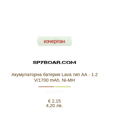
изчерпан
Акумулаторна батерия Lava тип АА - 1.2
V/1700 mAh, Ni-MH
€ 2,15
4,20 лв.