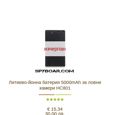
изчерпан
Литиево-йонна батерия 5000mAh за ловни
камери HC801
€ 15,34
30,00 лв.