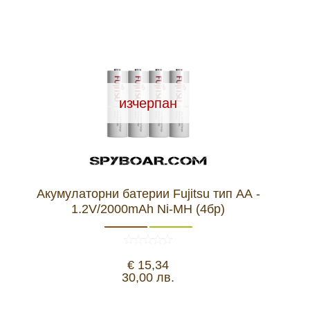
изчерпан
Акумулаторни батерии Fujitsu тип АА -
1.2V/2000mAh Ni-MH (4бр)
€ 15,34
30,00 лв.