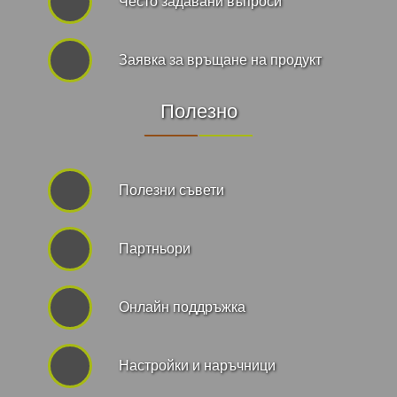
Често задавани въпроси
Заявка за връщане на продукт
Полезно
Полезни съвети
Партньори
Онлайн поддръжка
Hастройки и наръчници