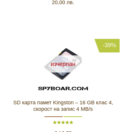
20,00 лв.
-39%
изчерпан
SD карта памет Kingston – 16 GB клас 4,
скорост на запис 4 MB/s