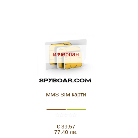
изчерпан
MMS SIM карти
€ 39,57
77,40 лв.