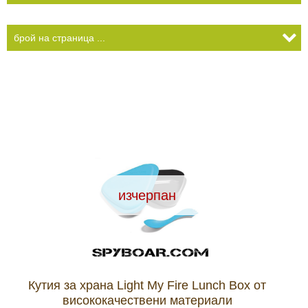
изчерпан
Кутия за храна Light My Fire Lunch Box от
висококачествени материали