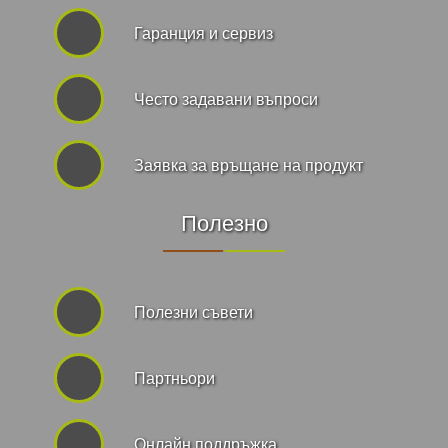
Гаранция и сервиз
Често задавани въпроси
Заявка за връщане на продукт
Полезно
Полезни съвети
Партньори
Онлайн поддръжка