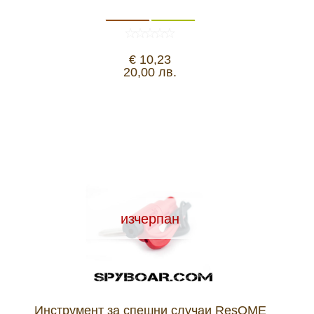
€ 10,23
20,00 лв.
изчерпан
Инструмент за спешни случаи ResQME