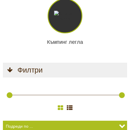
Къмпинг легла
Филтри