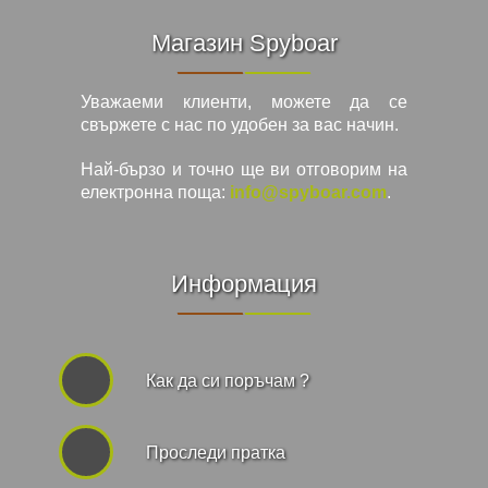
Магазин Spyboar
Уважаеми клиенти, можете да се
свържете с нас по удобен за вас начин.
Най-бързо и точно ще ви отговорим на
електронна поща:
info@spyboar.com
.
Информация
Как да си поръчам ?
Проследи пратка