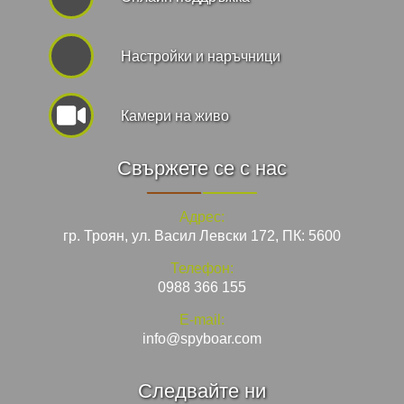
Hастройки и наръчници
Камери на живо
Свържете се с нас
Адрес:
гр. Троян, ул. Васил Левски 172, ПК: 5600
Телефон:
0988 366 155
E-mail:
info@spyboar.com
Следвайте ни