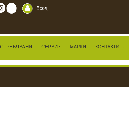
Вход
ПОТРЕБЯВАНИ
СЕРВИЗ
МАРКИ
КОНТАКТИ
ИЛКИ
ЧАКАЛА