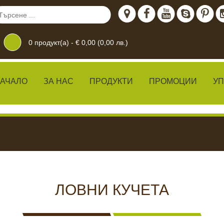
0
продукт(а) -
€ 0,00 (0,00 лв.)
АЧАЛО
ЗА НАС
ПРОДУКТИ
ПРОМОЦИИ
У
дение
 ЖИВО
КАМЕРИ ЗА
ХРАН
ЛОВНИ КУЧЕТА
ВИДЕОНАБЛЮДЕНИЕ