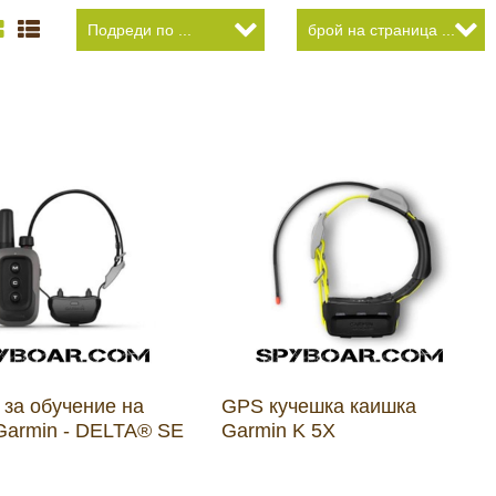
 за обучение на
GPS кучешка каишка
Garmin - DELTA® SE
Garmin K 5X