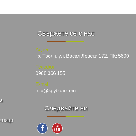
Свържете се с нас
Адрес:
гр. Троян, ул. Васил Левски 172, ПК: 5600
Телефон:
0988 366 155
E-mail:
info@spyboar.com
ка
Следвайте ни
ъчници