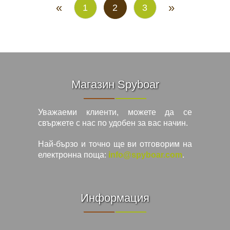
«
»
1
2
3
Магазин Spyboar
Уважаеми клиенти, можете да се
свържете с нас по удобен за вас начин.
Най-бързо и точно ще ви отговорим на
електронна поща:
info@spyboar.com
.
Информация