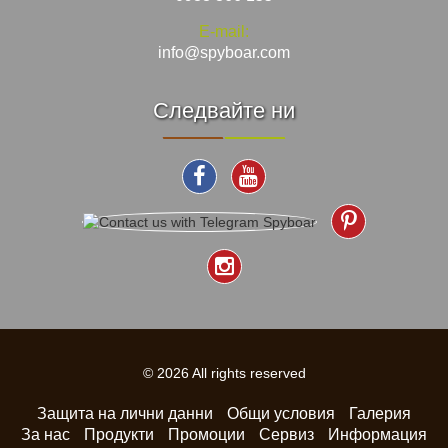
E-mail:
info@spyboar.com
Следвайте ни
© 2026 All rights reserved
Защита на лични данни
Общи условия
Галерия
За нас
Продукти
Промоции
Сервиз
Информация