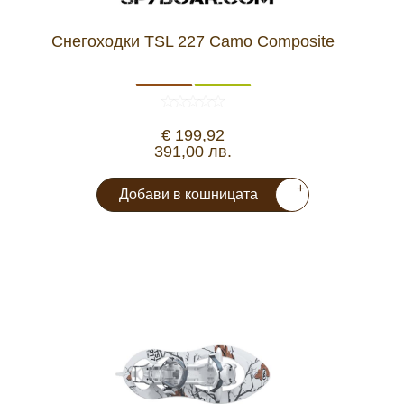
Снегоходки TSL 227 Camo Composite
€ 199,92
391,00 лв.
+
Добави в кошницата