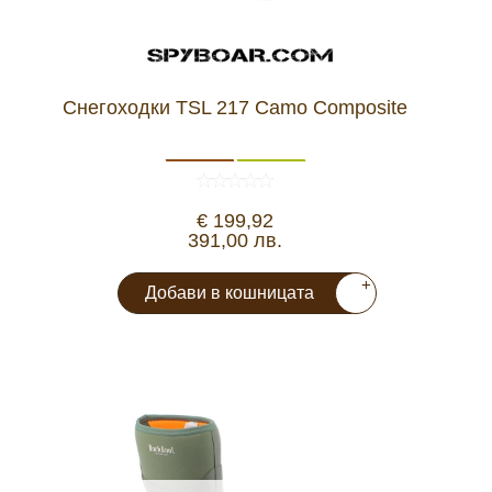
Снегоходки TSL 217 Camo Composite
€ 199,92
391,00 лв.
+
Добави в кошницата