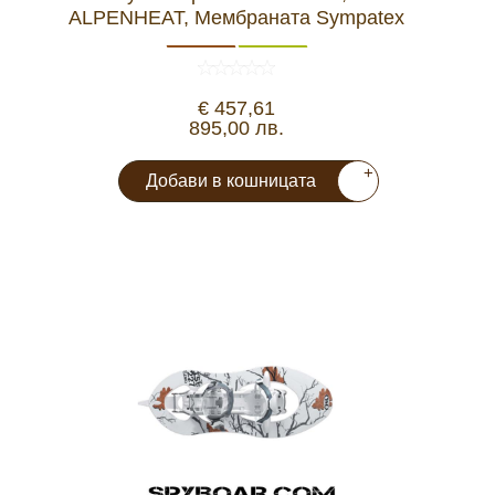
ALPENHEAT, Мембраната Sympatex
€ 457,61
895,00 лв.
+
Добави в кошницата