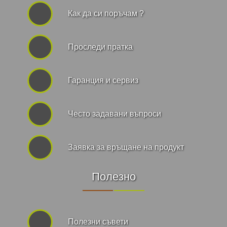
Как да си поръчам ?
Проследи пратка
Гаранция и сервиз
Често задавани въпроси
Заявка за връщане на продукт
Полезно
Полезни съвети