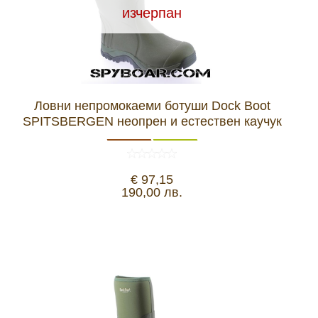
изчерпан
Ловни непромокаеми ботуши Dock Boot
SPITSBERGEN неопрен и естествен каучук
€ 97,15
190,00 лв.