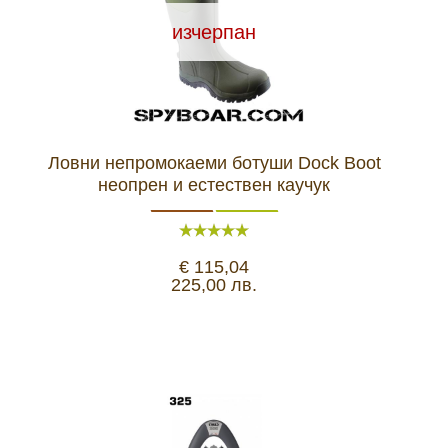
изчерпан
Ловни непромокаеми ботуши Dock Boot
неопрен и естествен каучук
€ 115,04
225,00 лв.