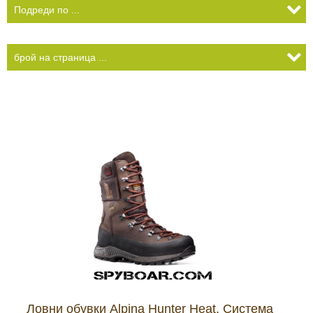
Видеорегистратори
За подаръци
Архивни продукти
Ловни обувки Alpina Hunter Heat, Система