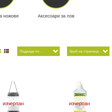
а ножове
Аксесоари за лов
изчерпан
изчерпан