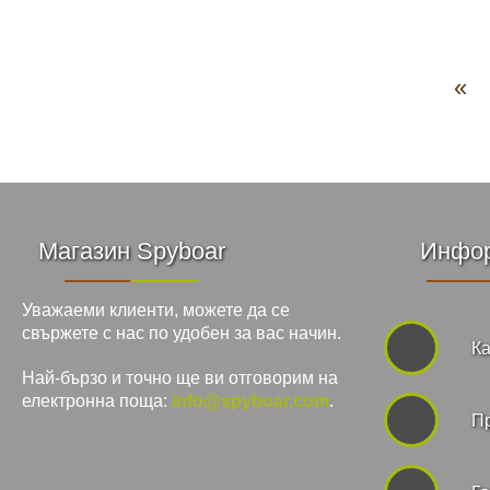
«
Магазин Spyboar
Инфо
Уважаеми клиенти, можете да се
свържете с нас по удобен за вас начин.
Ка
Най-бързо и точно ще ви отговорим на
електронна поща:
info@spyboar.com
.
П