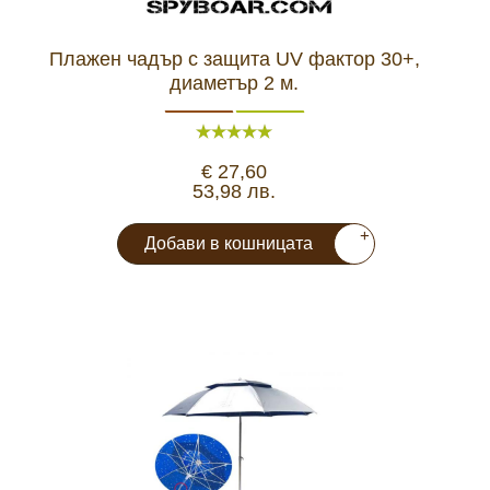
Плажен чадър с защита UV фактор 30+,
диаметър 2 м.
€ 27,60
53,98 лв.
+
Добави в кошницата