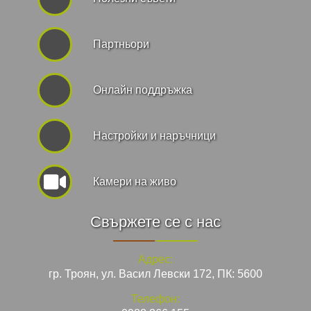
Партньори
Онлайн поддръжка
Hастройки и наръчници
Камери на живо
Свържете се с нас
Адрес:
гр. Троян, ул. Васил Левски 172, ПК: 5600
Телефон: