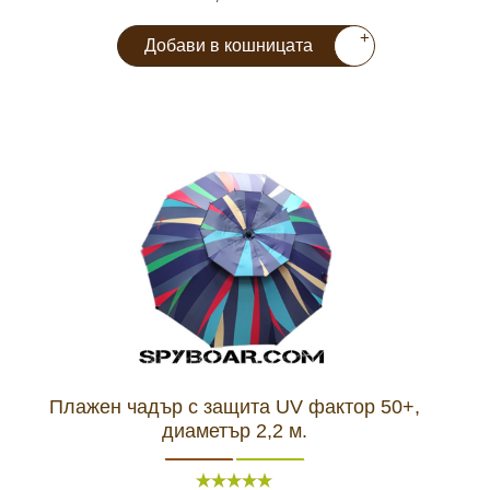
+
Добави в кошницата
Плажен чадър с защита UV фактор 50+,
диаметър 2,2 м.