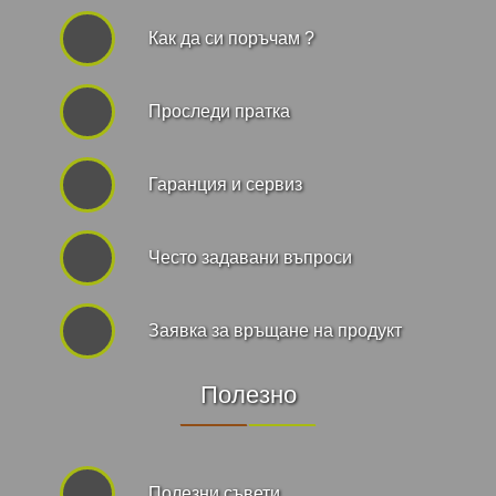
Как да си поръчам ?
Проследи пратка
Гаранция и сервиз
Често задавани въпроси
Заявка за връщане на продукт
Полезно
Полезни съвети