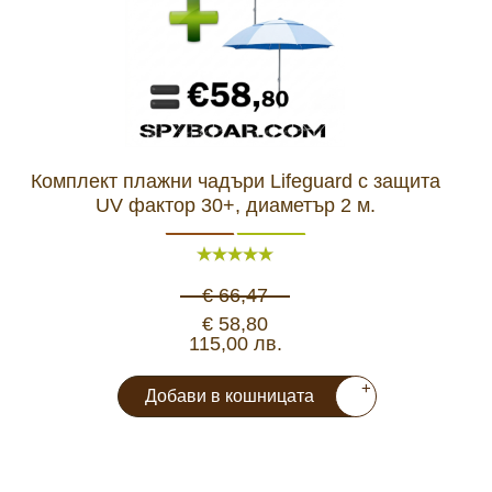
Комплект плажни чадъри Lifeguard с защита
UV фактор 30+, диаметър 2 м.
€ 66,47
€ 58,80
115,00 лв.
+
Добави в кошницата