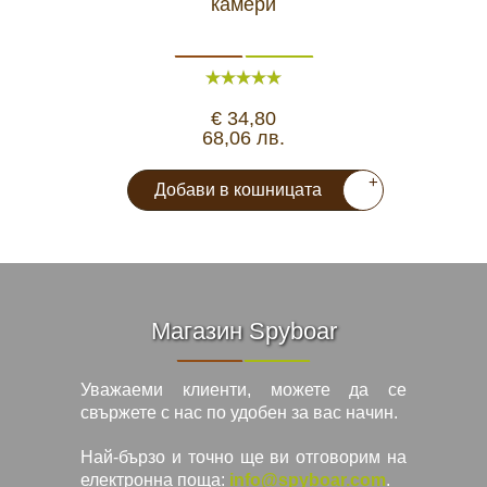
камери
€ 34,80
68,06 лв.
+
Добави в кошницата
Магазин Spyboar
Уважаеми клиенти, можете да се
свържете с нас по удобен за вас начин.
Най-бързо и точно ще ви отговорим на
електронна поща:
info@spyboar.com
.