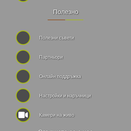
Полезно
Полезни съвети
Партньори
Онлайн поддръжка
Hастройки и наръчници
Камери на живо