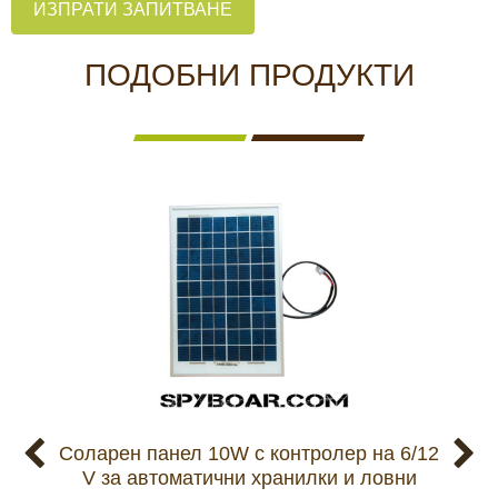
ИЗПРАТИ ЗАПИТВАНЕ
ПОДОБНИ ПРОДУКТИ
Соларен панел 10W с контролер на 6/12
V за автоматични хранилки и ловни
н