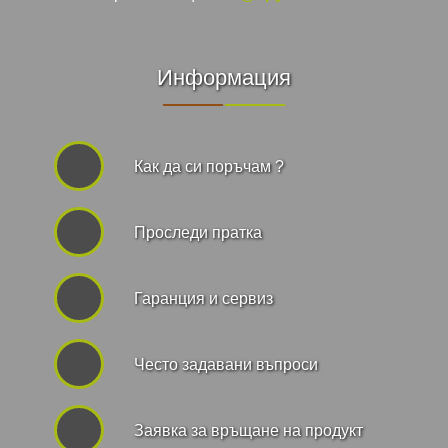
Информация
Как да си поръчам ?
Проследи пратка
Гаранция и сервиз
Често задавани въпроси
Заявка за връщане на продукт