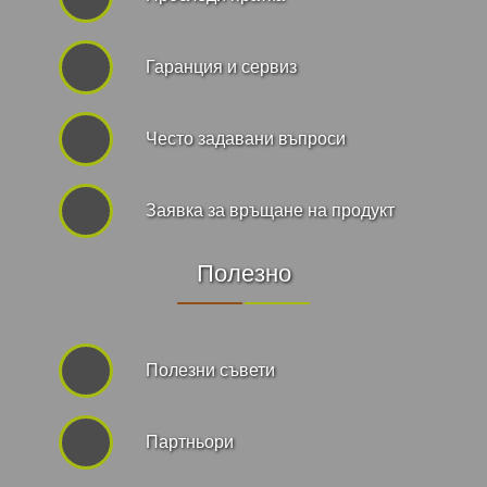
Гаранция и сервиз
Често задавани въпроси
Заявка за връщане на продукт
Полезно
Полезни съвети
Партньори