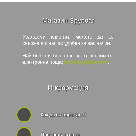
Магазин Spyboar
Уважаеми клиенти, можете да се
свържете с нас по удобен за вас начин.
Най-бързо и точно ще ви отговорим на
електронна поща:
info@spyboar.com
.
Информация
Как да си поръчам ?
Проследи пратка