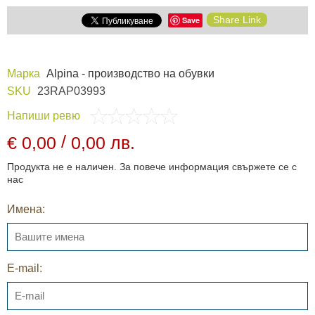
Share Link
Save
Марка
Alpina - производство на обувки
SKU
23RAP03993
Напиши ревю
/
€ 0,00
0,00 лв.
Продукта не е наличен. За повече информация свържете се с
нас
Имена:
E-mail: