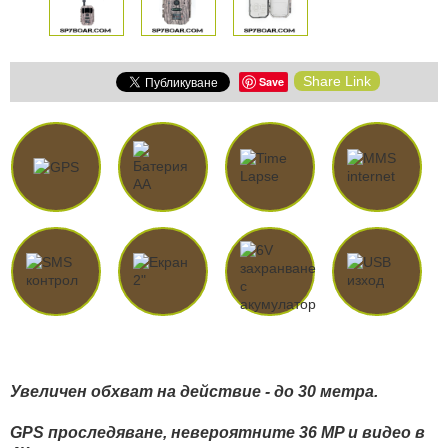
Share Link
Save
Увеличен обхват на действие - до 30 метра.
GPS проследяване, невероятните 36 MP и видео в