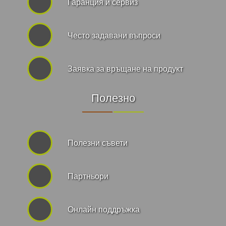
Гаранция и сервиз
Често задавани въпроси
Заявка за връщане на продукт
Полезно
Полезни съвети
Партньори
Онлайн поддръжка