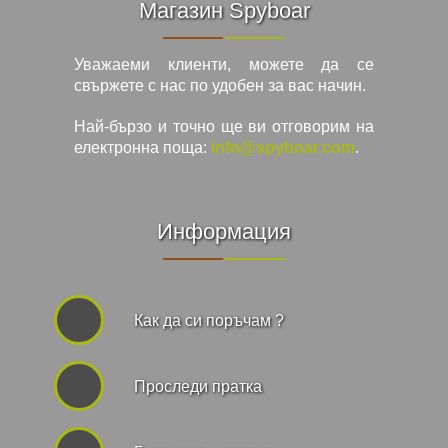
Магазин Spyboar
Уважаеми клиенти, можете да се
свържете с нас по удобен за вас начин.
Най-бързо и точно ще ви отговорим на
електронна поща:
info@spyboar.com
.
Информация
Как да си поръчам ?
Проследи пратка