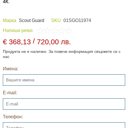
4К.
Марка
Scout Guard
SKU
01SGO11974
Напиши ревю
/
€ 368,13
720,00 лв.
Продукта не е наличен. За повече информация свържете се с
нас
Имена:
E-mail:
Телефон: