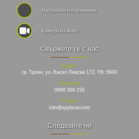
Hастройки и наръчници
Камери на живо
Свържете се с нас
Адрес:
гр. Троян, ул. Васил Левски 172, ПК: 5600
Телефон:
0988 366 155
E-mail:
info@spyboar.com
Следвайте ни