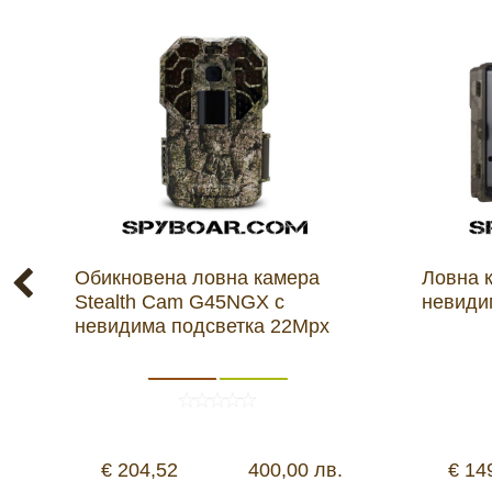
Обикновена ловна камера
Ловна 
Stealth Cam G45NGX с
невиди
невидима подсветка 22Mpx
€ 204,52
400,00 лв.
€ 14