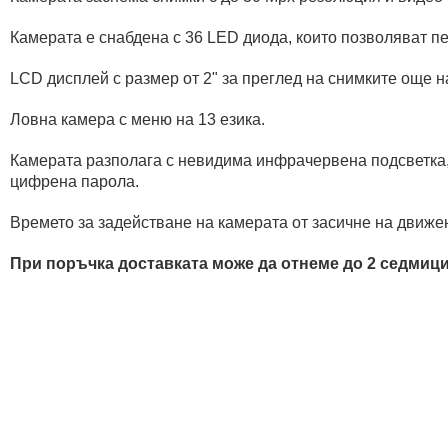
Камерата е снабдена с 36 LED диода, които позволяват п
LCD дисплей с размер от 2" за преглед на снимките още на
Ловна камера с меню на 13 езика.
Камерата разполага с невидима инфрачервена подсветка, к
цифрена парола.
Времето за задействане на камерата от засичне на движен
При поръчка доставката може да отнеме до 2 седмици