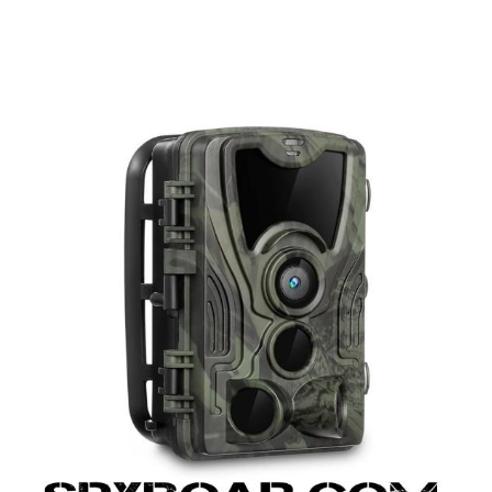
ВАНЕ
САМОЗАЩИТА
КЪМПИНГ
ЕКШЪН
АКУМУЛАТОРИ И БАТЕРИИ
СОЛАРНИ 
ЗАРЯ
ст
ОРЕГИСТРАТОРИ
ЗА ПОДАРЪЦИ