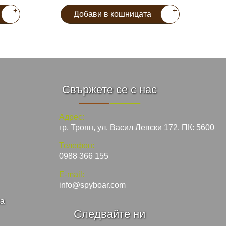
+
+
Добави в кошницата
Свържете се с нас
Адрес:
гр. Троян, ул. Васил Левски 172, ПК: 5600
Телефон:
0988 366 155
E-mail:
info@spyboar.com
ка
Следвайте ни