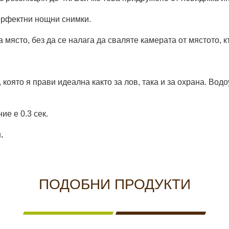
ерфектни нощни снимки.
 място, без да се налага да сваляте камерата от мястото, 
оято я прави идеална както за лов, така и за охрана. Водо
ие е 0.3 сек.
.
ПОДОБНИ ПРОДУКТИ