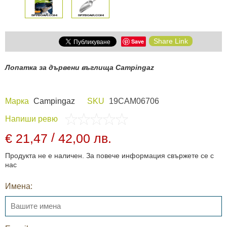
Share Link
Save
Лопатка за дървени въглища Campingaz
Марка
Campingaz
SKU
19CAM06706
Напиши ревю
/
€ 21,47
42,00 лв.
Продукта не е наличен. За повече информация свържете се с
нас
Имена: