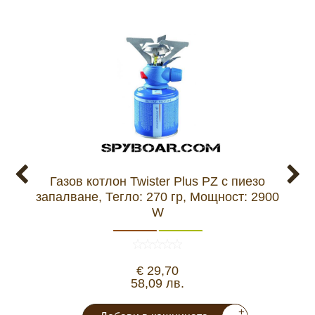
Газов котлон Twister Plus PZ с пиезо
Щипк
запалване, Тегло: 270 гр, Мощност: 2900
W
€ 29,70
58,09 лв.
+