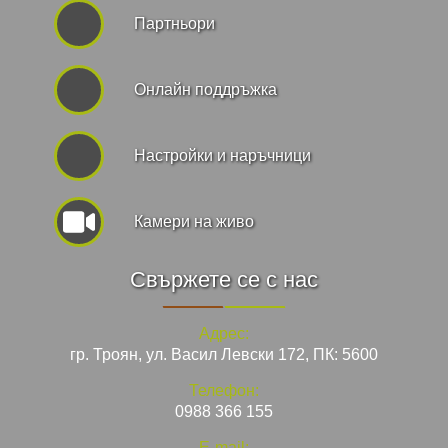
Партньори
Онлайн поддръжка
Hастройки и наръчници
Камери на живо
Свържете се с нас
Адрес:
гр. Троян, ул. Васил Левски 172, ПК: 5600
Телефон:
0988 366 155
E-mail: