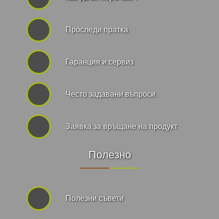
Проследи пратка
Гаранция и сервиз
Често задавани въпроси
Заявка за връщане на продукт
Полезно
Полезни съвети