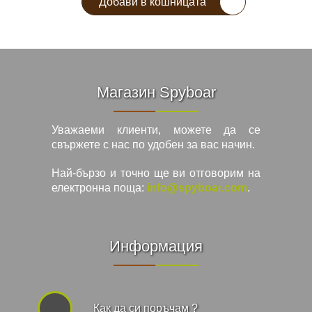
Добави в кошницата
Магазин Spyboar
Уважаеми клиенти, можете да се
свържете с нас по удобен за вас начин.
Най-бързо и точно ще ви отговорим на
електронна поща:
info@spyboar.com
.
Информация
Как да си поръчам ?