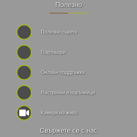
Полезно
Полезни съвети
Партньори
Онлайн поддръжка
Hастройки и наръчници
Камери на живо
Свържете се с нас