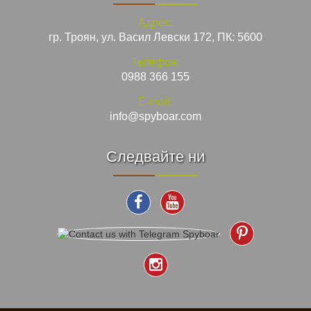
Адрес:
гр. Троян, ул. Васил Левски 172, ПК: 5600
Телефон:
0988 366 155
E-mail:
info@spyboar.com
Следвайте ни