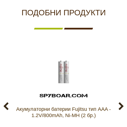
ПОДОБНИ ПРОДУКТИ
Акумулаторни батерии Fujitsu тип AAA -
SM
1.2V/800mAh, Ni-MH (2 бр.)