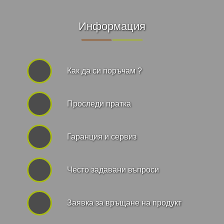
Информация
Как да си поръчам ?
Проследи пратка
Гаранция и сервиз
Често задавани въпроси
Заявка за връщане на продукт