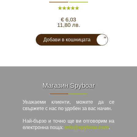
€ 6,03
11,80 лв.
+
Добави в кошницата
Магазин Spyboar
Уважаеми клиенти, можете да се
свържете с нас по удобен за вас начин.
Най-бързо и точно ще ви отговорим на
електронна поща:
info@spyboar.com
.