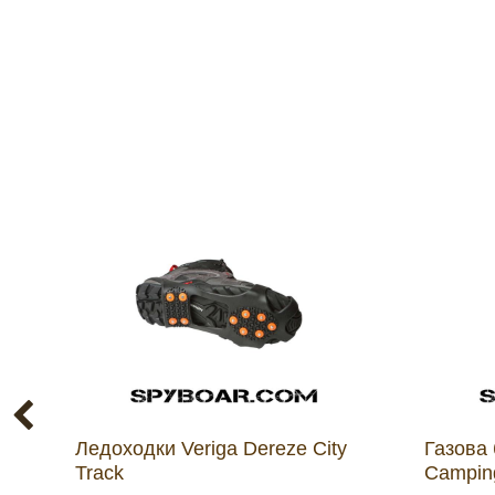
Ледоходки Veriga Dereze City
Газова
Track
Campin