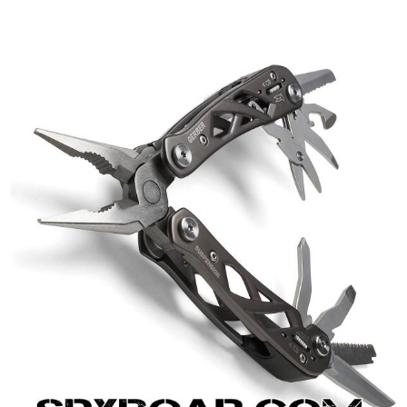
ВАНЕ
САМОЗАЩИТА
КЪМПИНГ
ЕКШЪН
АКУМУЛАТОРИ И БАТЕРИИ
СОЛАРНИ 
ЗАРЯ
ст
ОРЕГИСТРАТОРИ
ЗА ПОДАРЪЦИ