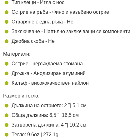
Тип клещи - Игла с нос
Острие на ръба - Фино и назъбено острие
Отваряне с една ръка - Не
Заключване - Напълно заключващи се компоненти
Джобна скоба - Не
Материали:
Острие - неръждаема стомана
Дръжка - Анодизиран алуминий
Калъф - висококачествен найлон
Размер и тегло:
Дължина на острието: 2 "| 5.1 см
Обща дължина: 6,5 "| 16,5 см
Затворена дължина: 4 "| 10,2 см
Тегло: 9.6oz | 272.1g