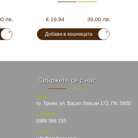
00 лв.
€ 19,94
39,00 лв.
+
+
Добави в кошницата
Свържете се с нас
Адрес:
гр. Троян, ул. Васил Левски 172, ПК: 5600
Телефон:
0988 366 155
E-mail: