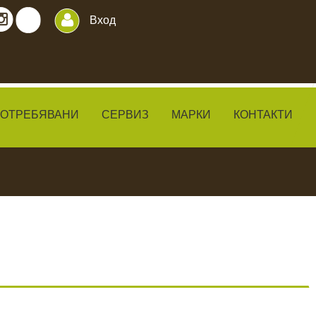
Вход
ПОТРЕБЯВАНИ
СЕРВИЗ
МАРКИ
КОНТАКТИ
ИЛКИ
ЧАКАЛА