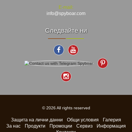
E-mail:
info@spyboar.com
Следвайте ни
© 2026 All rights reserved
Защита на лични данни
Общи условия
Галерия
За нас
Продукти
Промоции
Сервиз
Информация