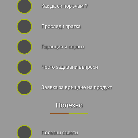
Как да си поръчам ?
Проследи пратка
Гаранция и сервиз
Често задавани въпроси
Заявка за връщане на продукт
Полезно
Полезни съвети