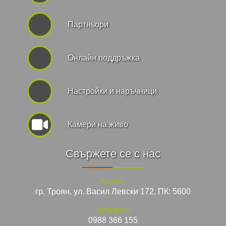
Партньори
Онлайн поддръжка
Hастройки и наръчници
Камери на живо
Свържете се с нас
Адрес:
гр. Троян, ул. Васил Левски 172, ПК: 5600
Телефон:
0988 366 155