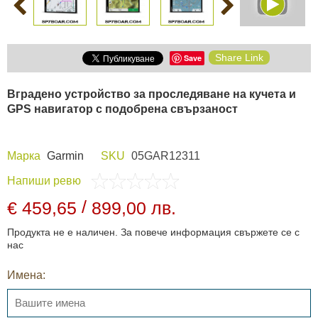
Share Link
Save
Вградено устройство за проследяване на кучета и
GPS навигатор с подобрена свързаност
Марка
Garmin
SKU
05GAR12311
Напиши ревю
/
€ 459,65
899,00 лв.
Продукта не е наличен. За повече информация свържете се с
нас
Имена: