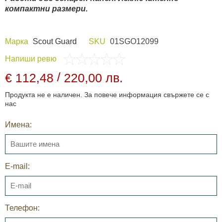
компактни размери.
Марка
Scout Guard
SKU
01SGO12099
Напиши ревю
/
€ 112,48
220,00 лв.
Продукта не е наличен. За повече информация свържете се с
нас
Имена:
E-mail:
Телефон: