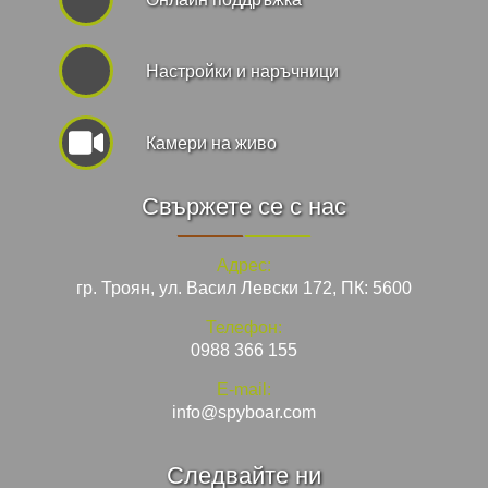
Hастройки и наръчници
Камери на живо
Свържете се с нас
Адрес:
гр. Троян, ул. Васил Левски 172, ПК: 5600
Телефон:
0988 366 155
E-mail:
info@spyboar.com
Следвайте ни