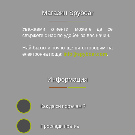
Магазин Spyboar
Уважаеми клиенти, можете да се
свържете с нас по удобен за вас начин.
Най-бързо и точно ще ви отговорим на
електронна поща:
info@spyboar.com
.
Информация
Как да си поръчам ?
Проследи пратка