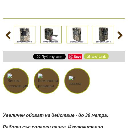
Share Link
Save
Увеличен обхват на действие - до 30 метра.
Работи със соларен панел. Изключително