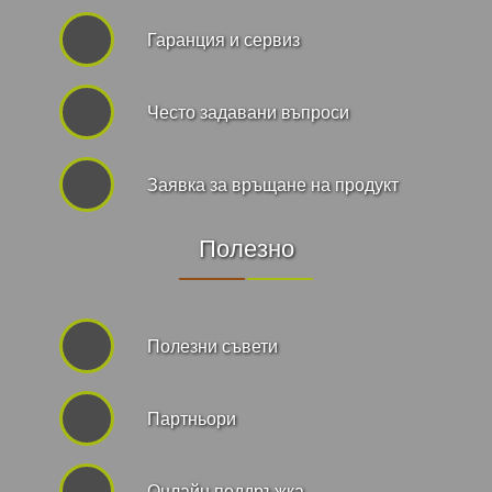
Гаранция и сервиз
Често задавани въпроси
Заявка за връщане на продукт
Полезно
Полезни съвети
Партньори
Онлайн поддръжка