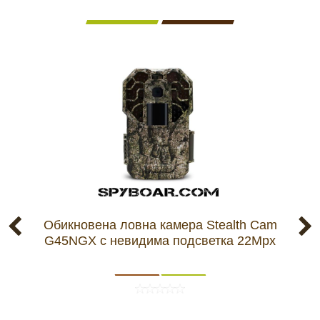
Обикновена ловна камера Stealth Cam
G45NGX с невидима подсветка 22Mpx