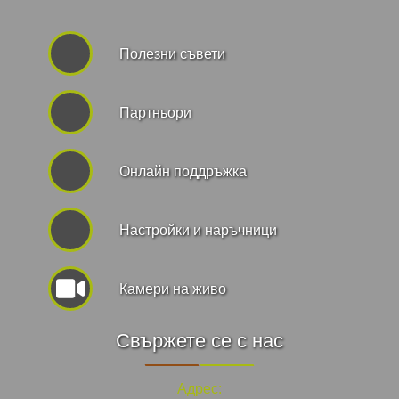
Полезни съвети
Партньори
Онлайн поддръжка
Hастройки и наръчници
Камери на живо
Свържете се с нас
Адрес: