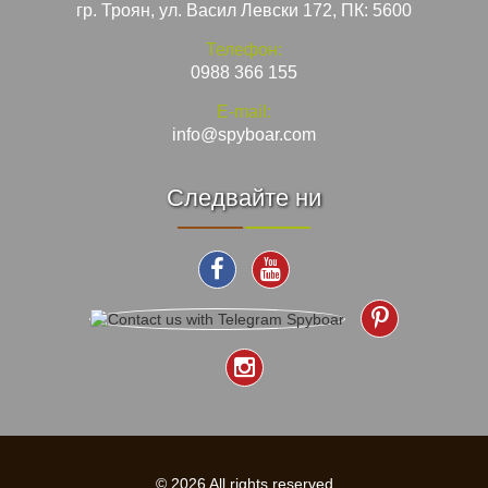
гр. Троян, ул. Васил Левски 172, ПК: 5600
Телефон:
0988 366 155
E-mail:
info@spyboar.com
Следвайте ни
© 2026 All rights reserved