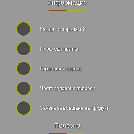
Информация
Как да си поръчам ?
Проследи пратка
Гаранция и сервиз
Често задавани въпроси
Заявка за връщане на продукт
Полезно