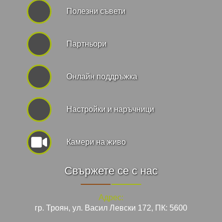
Полезни съвети
Партньори
Онлайн поддръжка
Hастройки и наръчници
Камери на живо
Свържете се с нас
Адрес:
гр. Троян, ул. Васил Левски 172, ПК: 5600