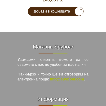
245,00 лв.
+
Добави в кошницата
Магазин Spyboar
Уважаеми клиенти, можете да се
свържете с нас по удобен за вас начин.
Най-бързо и точно ще ви отговорим на
електронна поща:
info@spyboar.com
.
Информация