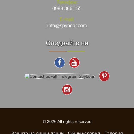
Телефон:
0988 366 155
E-mail:
info@spyboar.com
Следвайте ни
© 2026 All rights reserved
Защита на лични данни
Общи условия
Галерия