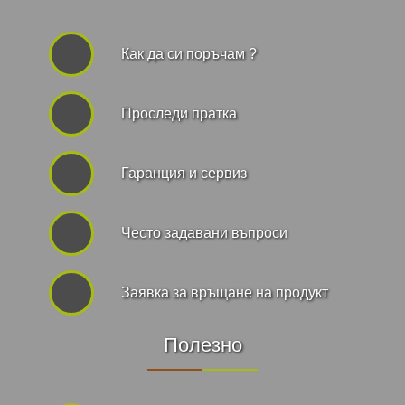
Как да си поръчам ?
Проследи пратка
Гаранция и сервиз
Често задавани въпроси
Заявка за връщане на продукт
Полезно