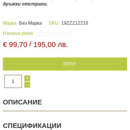
дръжки отстрани.
Видеорегистратори
Марка
Без Марка
SKU
19ZZZ12218
За подаръци
Напиши ревю
/
€ 99,70
195,00 лв.
Архивни продукти
КУПИ
+
1
-
ОПИСАНИЕ
СПЕЦИФИКАЦИИ