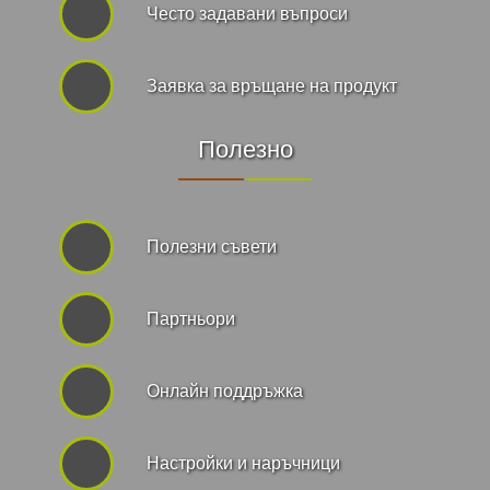
Често задавани въпроси
Заявка за връщане на продукт
Полезно
Полезни съвети
Партньори
Онлайн поддръжка
Hастройки и наръчници