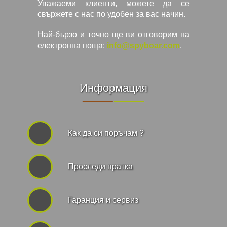
Уважаеми клиенти, можете да се
свържете с нас по удобен за вас начин.
Най-бързо и точно ще ви отговорим на
електронна поща:
info@spyboar.com
.
Информация
Как да си поръчам ?
Проследи пратка
Гаранция и сервиз