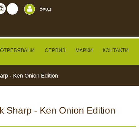
Вход
ПОТРЕБЯВАНИ
СЕРВИЗ
МАРКИ
КОНТАКТИ
rp - Ken Onion Edition
Sharp - Ken Onion Edition
ИЛКИ
ЧАКАЛА