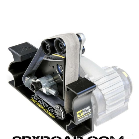
ВАНЕ
САМОЗАЩИТА
КЪМПИНГ
ЕКШЪН
АКУМУЛАТОРИ И БАТЕРИИ
СОЛАРНИ 
ЗАРЯ
ст
ОРЕГИСТРАТОРИ
ЗА ПОДАРЪЦИ