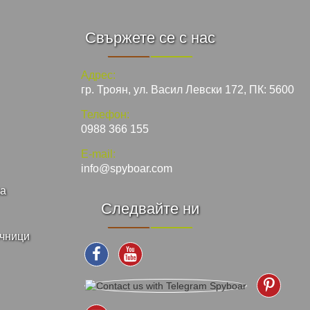
Свържете се с нас
Адрес:
гр. Троян, ул. Васил Левски 172, ПК: 5600
Телефон:
0988 366 155
E-mail:
info@spyboar.com
ка
Следвайте ни
ъчници