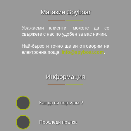
Магазин Spyboar
Уважаеми клиенти, можете да се
свържете с нас по удобен за вас начин.
Най-бързо и точно ще ви отговорим на
електронна поща:
info@spyboar.com
.
Информация
Как да си поръчам ?
Проследи пратка