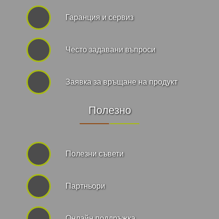
Гаранция и сервиз
Често задавани въпроси
Заявка за връщане на продукт
Полезно
Полезни съвети
Партньори
Онлайн поддръжка