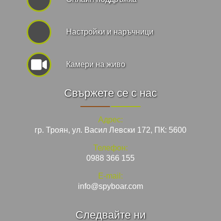
Hастройки и наръчници
Камери на живо
Свържете се с нас
Адрес:
гр. Троян, ул. Васил Левски 172, ПК: 5600
Телефон:
0988 366 155
E-mail:
info@spyboar.com
Следвайте ни