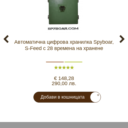
Автоматична цифрова хранилка Spyboar,
Ав
S-Feed с 28 времена на хранене
Su
€ 148,28
290,00 лв.
+
Добави в кошницата