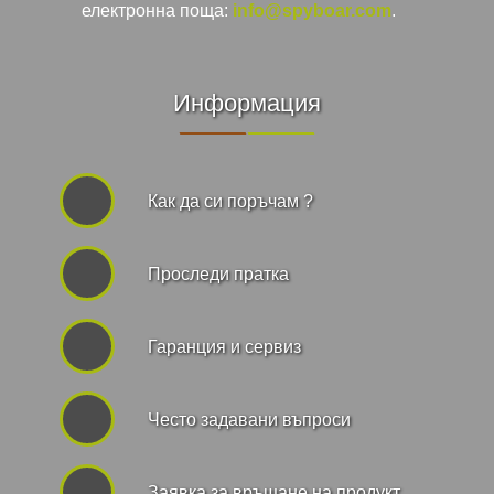
електронна поща:
info@spyboar.com
.
Информация
Как да си поръчам ?
Проследи пратка
Гаранция и сервиз
Често задавани въпроси
Заявка за връщане на продукт