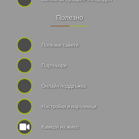
Полезно
Полезни съвети
Партньори
Онлайн поддръжка
Hастройки и наръчници
Камери на живо