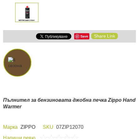
Share Link
Save
Пълнител за бензиновата джобна печка Zippo Hand
Warmer
Марка
ZIPPO
SKU
07ZIP12070
Напиши ревю