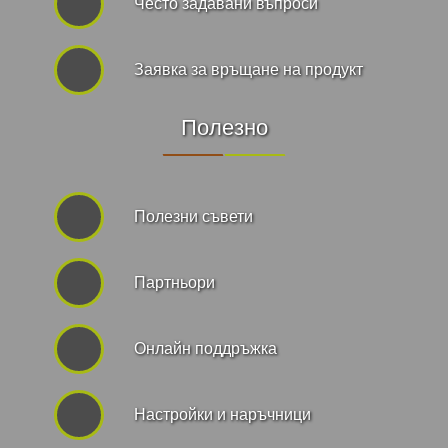
Често задавани въпроси
Заявка за връщане на продукт
Полезно
Полезни съвети
Партньори
Онлайн поддръжка
Hастройки и наръчници