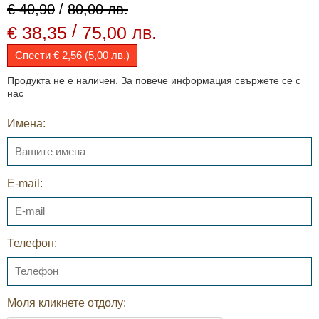
/
€ 40,90
80,00 лв.
/
€ 38,35
75,00 лв.
Спести € 2,56 (5,00 лв.)
Продукта не е наличен. За повече информация свържете се с
нас
Имена:
E-mail:
Телефон:
Моля кликнете отдолу: