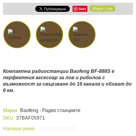
Share Link
Save
Компактна радиостанции Baofeng BF-888S е
перфектния аксесоар за лов и риболов с
възможност за свързване до 16 канала и обхват до
6 км.
Марка
Baofeng - Радио станциите
SKU
37BAF05971
Напиши ревю