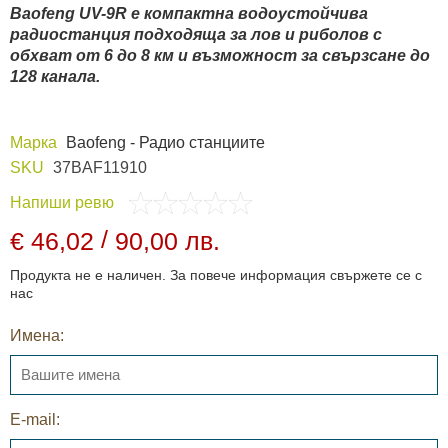
Baofeng UV-9R
е компактна водоустойчива
радиостанция подходяща за лов и риболов с
обхват от 6 до 8 км и възможност за свързсане до
128 канала.
Марка
Baofeng - Радио станциите
SKU
37BAF11910
Напиши ревю
/
€ 46,02
90,00 лв.
Продукта не е наличен. За повече информация свържете се с
нас
Имена:
E-mail: