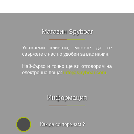
Магазин Spyboar
Уважаеми клиенти, можете да се
свържете с нас по удобен за вас начин.
Най-бързо и точно ще ви отговорим на
електронна поща:
info@spyboar.com
.
Информация
Как да си поръчам ?