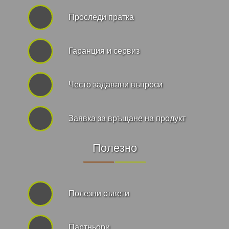
Проследи пратка
Гаранция и сервиз
Често задавани въпроси
Заявка за връщане на продукт
Полезно
Полезни съвети
Партньори