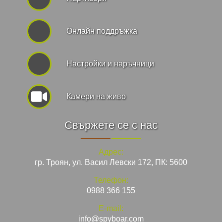
Онлайн поддръжка
Hастройки и наръчници
Камери на живо
Свържете се с нас
Адрес:
гр. Троян, ул. Васил Левски 172, ПК: 5600
Телефон:
0988 366 155
E-mail:
info@spyboar.com