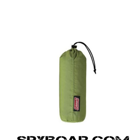
ВАНЕ
САМОЗАЩИТА
КЪМПИНГ
ЕКШЪН
АКУМУЛАТОРИ И БАТЕРИИ
СОЛАРНИ 
ЗАРЯ
ст
ОРЕГИСТРАТОРИ
ЗА ПОДАРЪЦИ