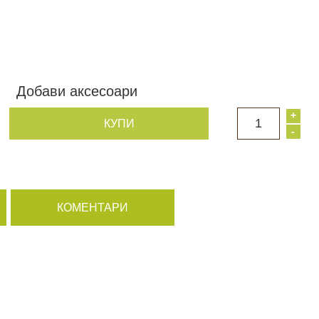
Добави аксесоари
+
1
КУПИ
-
КОМЕНТАРИ