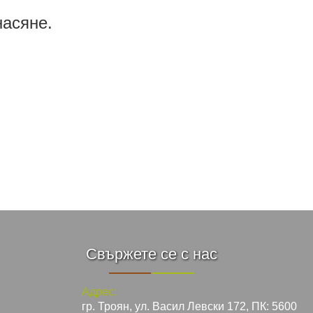
насяне.
Свържете се с нас
Адрес:
гр. Троян, ул. Васил Левски 172, ПК: 5600