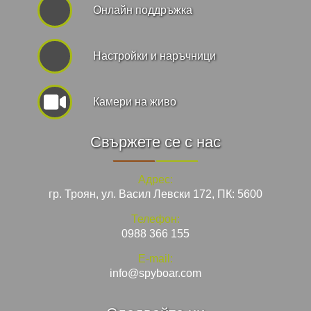
Онлайн поддръжка
Hастройки и наръчници
Камери на живо
Свържете се с нас
Адрес:
гр. Троян, ул. Васил Левски 172, ПК: 5600
Телефон:
0988 366 155
E-mail:
info@spyboar.com