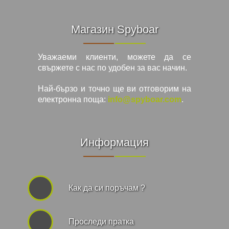
Магазин Spyboar
Уважаеми клиенти, можете да се
свържете с нас по удобен за вас начин.
Най-бързо и точно ще ви отговорим на
електронна поща:
info@spyboar.com
.
Информация
Как да си поръчам ?
Проследи пратка