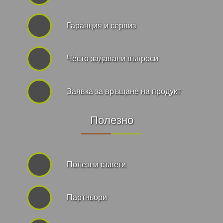
Гаранция и сервиз
Често задавани въпроси
Заявка за връщане на продукт
Полезно
Полезни съвети
Партньори