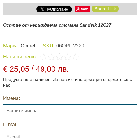
Share Link
Save
Острие от неръждаема стомана Sandvik 12C27
Марка
Opinel
SKU
06OPI12220
Напиши ревю
/
€ 25,05
49,00 лв.
Продукта не е наличен. За повече информация свържете се с
нас
Имена:
E-mail: