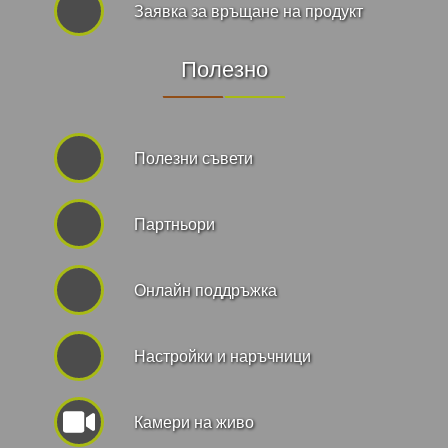
Заявка за връщане на продукт
Полезно
Полезни съвети
Партньори
Онлайн поддръжка
Hастройки и наръчници
Камери на живо