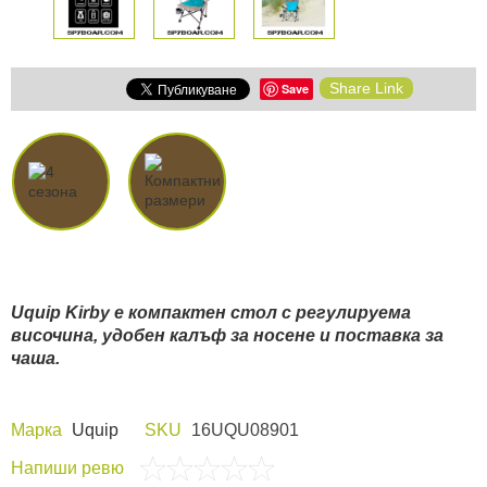
Share Link
Save
Uquip Kirby e компактен стол с регулируема
височина, удобен калъф за носене и поставка за
чаша.
Марка
Uquip
SKU
16UQU08901
Напиши ревю