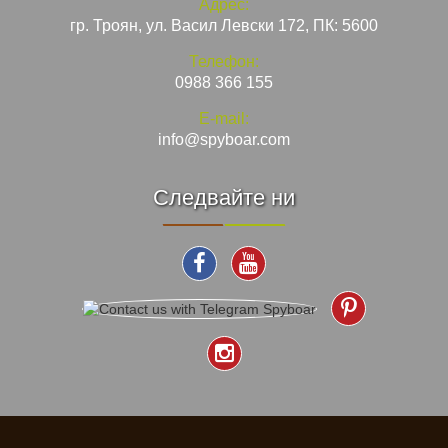
Адрес:
гр. Троян, ул. Васил Левски 172, ПК: 5600
Телефон:
0988 366 155
E-mail:
info@spyboar.com
Следвайте ни