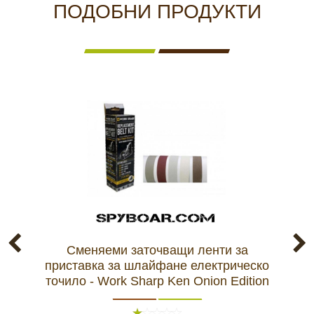
ПОДОБНИ ПРОДУКТИ
Сменяеми заточващи ленти за
приставка за шлайфане електрическо
аку
точило - Work Sharp Ken Onion Edition