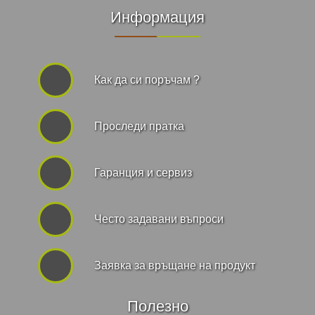
Информация
Как да си поръчам ?
Проследи пратка
Гаранция и сервиз
Често задавани въпроси
Заявка за връщане на продукт
Полезно