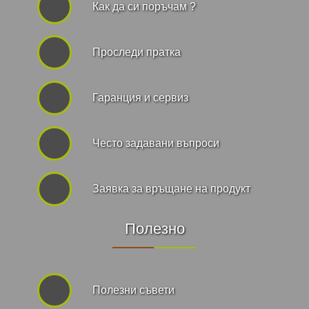
Как да си поръчам ?
Проследи пратка
Гаранция и сервиз
Често задавани въпроси
Заявка за връщане на продукт
Полезно
Полезни съвети