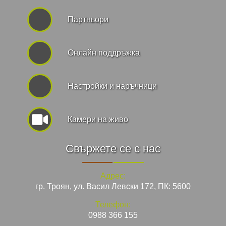
Партньори
Онлайн поддръжка
Hастройки и наръчници
Камери на живо
Свържете се с нас
Адрес:
гр. Троян, ул. Васил Левски 172, ПК: 5600
Телефон:
0988 366 155