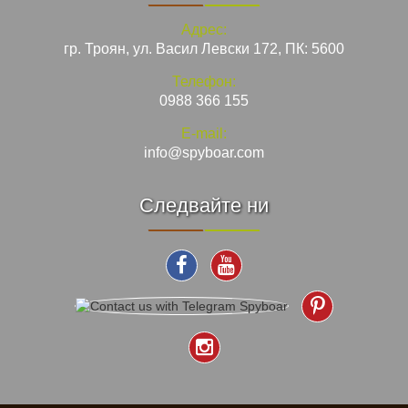
Адрес:
гр. Троян, ул. Васил Левски 172, ПК: 5600
Телефон:
0988 366 155
E-mail:
info@spyboar.com
Следвайте ни