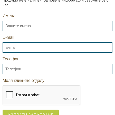
Продукта не е наличен. За повече информация свържете се с
нас
Имена:
E-mail:
Телефон:
Моля кликнете отдолу: