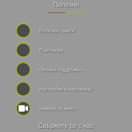
Полезно
Полезни съвети
Партньори
Онлайн поддръжка
Hастройки и наръчници
Камери на живо
Свържете се с нас