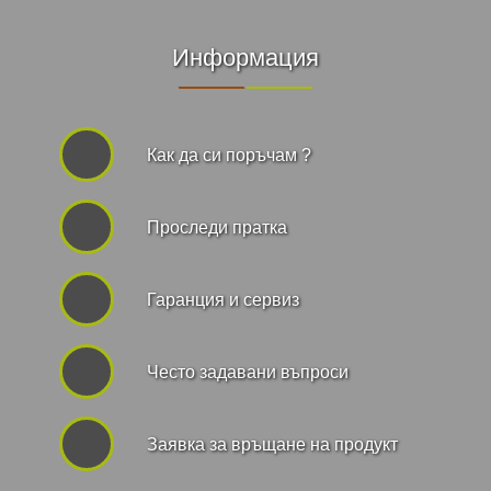
Информация
Как да си поръчам ?
Проследи пратка
Гаранция и сервиз
Често задавани въпроси
Заявка за връщане на продукт