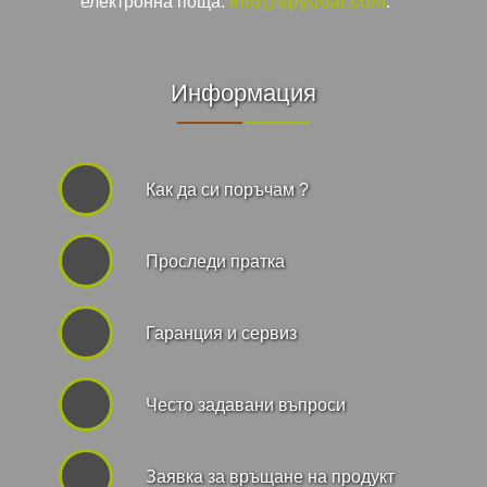
електронна поща:
info@spyboar.com
.
Информация
Как да си поръчам ?
Проследи пратка
Гаранция и сервиз
Често задавани въпроси
Заявка за връщане на продукт