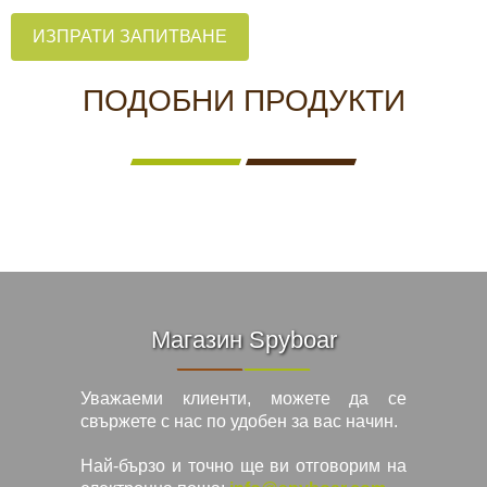
ИЗПРАТИ ЗАПИТВАНЕ
ПОДОБНИ ПРОДУКТИ
Магазин Spyboar
Уважаеми клиенти, можете да се
свържете с нас по удобен за вас начин.
Най-бързо и точно ще ви отговорим на