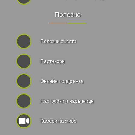
Полезно
Полезни съвети
Партньори
Онлайн поддръжка
Hастройки и наръчници
Камери на живо