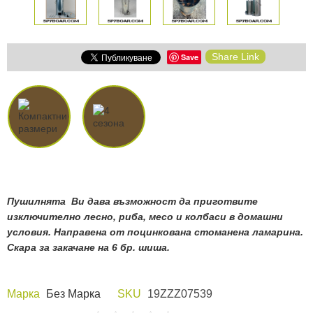
Share Link
Save
Пушилнята Ви дава възможност да приготвите
изключително лесно,
риба, месо и колбаси
в домашни
условия. Направена от поцинкована стоманена ламарина.
Скара за закачане на 6 бр. шиша.
Марка
Без Марка
SKU
19ZZZ07539