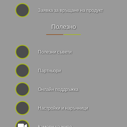
Заявка за връщане на продукт
Полезно
Полезни съвети
Партньори
Онлайн поддръжка
Hастройки и наръчници
Камери на живо