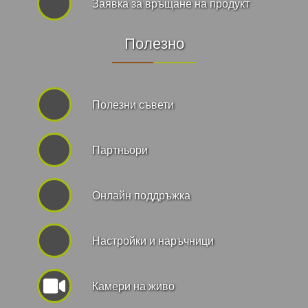
Заявка за връщане на продукт
Полезно
Полезни съвети
Партньори
Онлайн поддръжка
Hастройки и наръчници
Камери на живо