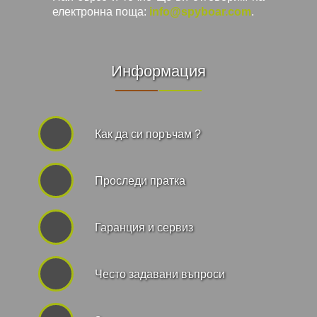
електронна поща:
info@spyboar.com
.
Информация
Как да си поръчам ?
Проследи пратка
Гаранция и сервиз
Често задавани въпроси