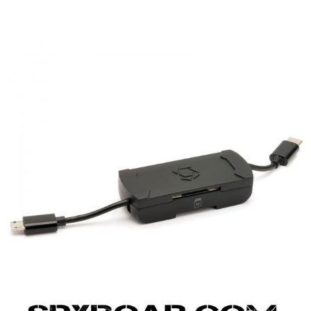
ВАНЕ
САМОЗАЩИТА
КЪМПИНГ
ЕКШЪН
АКУМУЛАТОРИ И БАТЕРИИ
СОЛАРНИ 
ЗАРЯ
ст
ОРЕГИСТРАТОРИ
ЗА ПОДАРЪЦИ