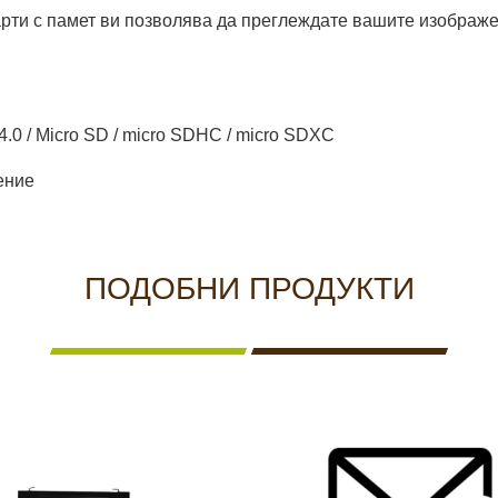
карти с памет ви позволява да преглеждате вашите изображ
0 / Micro SD / micro SDHC / micro SDXC
ение
ПОДОБНИ ПРОДУКТИ