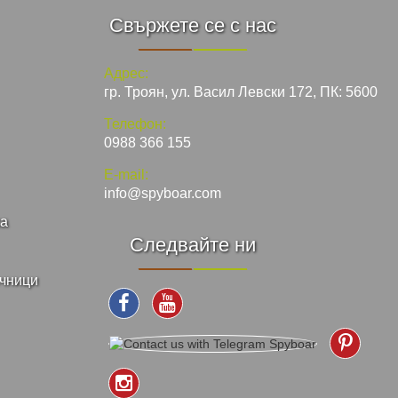
Свържете се с нас
Адрес:
гр. Троян, ул. Васил Левски 172, ПК: 5600
Телефон:
0988 366 155
E-mail:
info@spyboar.com
ка
Следвайте ни
ъчници