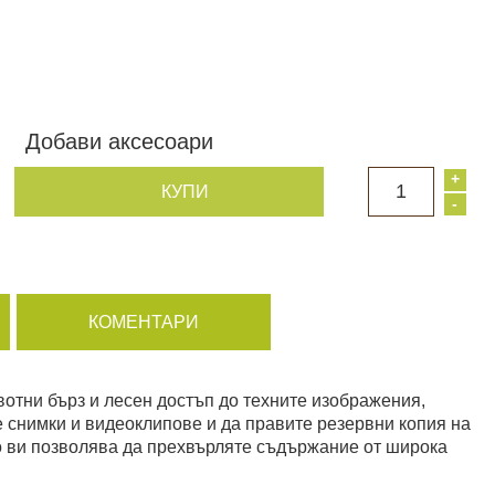
Добави аксесоари
+
1
КУПИ
-
КОМЕНТАРИ
вотни бърз и лесен достъп до техните изображения,
е снимки и видеоклипове и да правите резервни копия на
о ви позволява да прехвърляте съдържание от широка