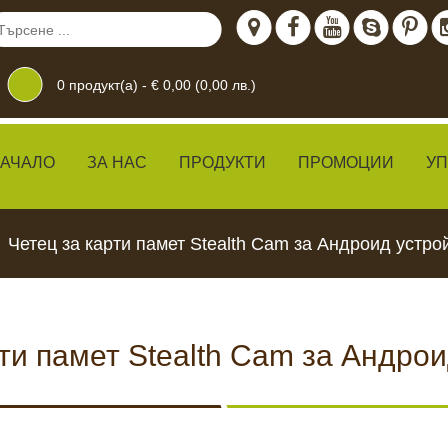
0
продукт(а) -
€ 0,00 (0,00 лв.)
АЧАЛО
ЗА НАС
ПРОДУКТИ
ПРОМОЦИИ
У
Четец за карти памет Stealth Cam за Андроид устро
ти памет Stealth Cam за Андро
дение
 ЖИВО
КАМЕРИ ЗА
ХРАН
ВИДЕОНАБЛЮДЕНИЕ