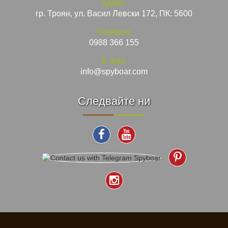
Адрес:
гр. Троян, ул. Васил Левски 172, ПК: 5600
Телефон:
0988 366 155
E-mail:
info@spyboar.com
Следвайте ни