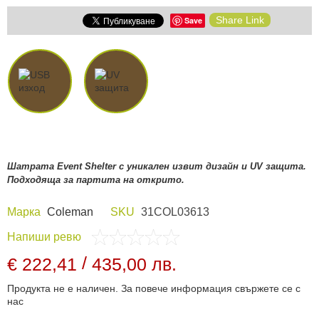
Share Link
Save
Шатрата Event Shelter с уникален извит дизайн и UV защита.
Подходяща за партита на открито.
Марка
Coleman
SKU
31COL03613
Напиши ревю
/
€ 222,41
435,00 лв.
Продукта не е наличен. За повече информация свържете се с
нас