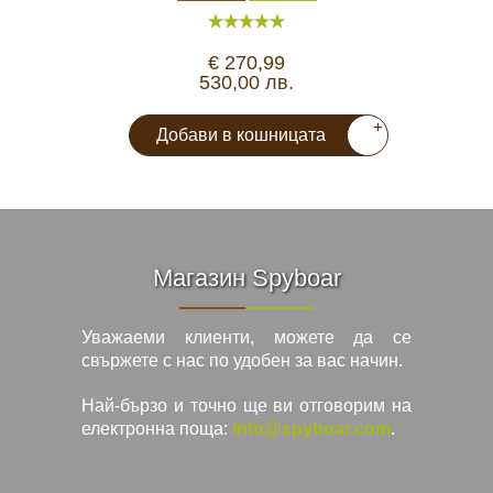
€ 270,99
530,00 лв.
+
Добави в кошницата
Магазин Spyboar
Уважаеми клиенти, можете да се
свържете с нас по удобен за вас начин.
Най-бързо и точно ще ви отговорим на
електронна поща:
info@spyboar.com
.