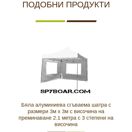
ПОДОБНИ ПРОДУКТИ
Бяла алуминиева сгъваема шатра с
размери 3м х 3м с височина на
преминаване 2.1 метра с 3 степени на
височина