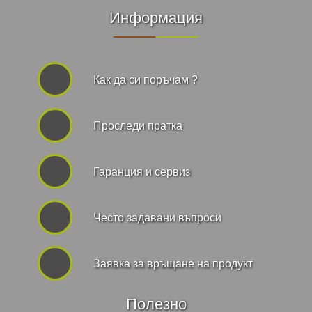
Информация
Как да си поръчам ?
Проследи пратка
Гаранция и сервиз
Често задавани въпроси
Заявка за връщане на продукт
Полезно