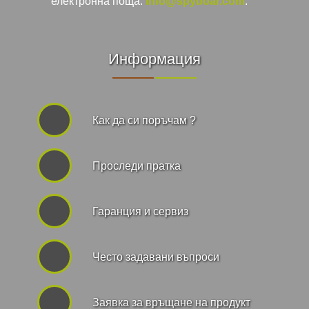
електронна поща:
info@spyboar.com
.
Информация
Как да си поръчам ?
Проследи пратка
Гаранция и сервиз
Често задавани въпроси
Заявка за връщане на продукт