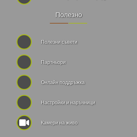
Полезно
Полезни съвети
Партньори
Онлайн поддръжка
Hастройки и наръчници
Камери на живо